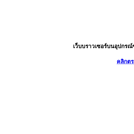
เว็บบราวเซอร์บนอุปกรณ
คลิกตร